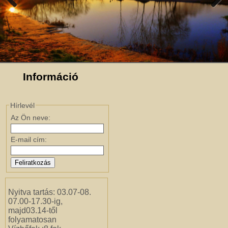
Previous
Next
Információ
Hírlevél
Az Ön neve:
E-mail cím:
Nyitva tartás: 03.07-08.
07.00-17.30-ig,
majd03.14-től
folyamatosan