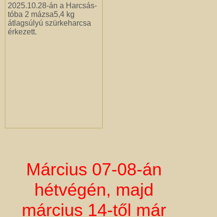
2025.10.28-án a Harcsás-
tóba 2 mázsa5,4 kg
átlagsúlyú szürkeharcsa
érkezett.
Március 07-08-án
hétvégén, majd
március 14-től már