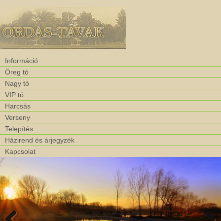
Információ
Öreg tó
Nagy tó
VIP tó
Harcsás
Verseny
Telepítés
Házirend és árjegyzék
Kapcsolat