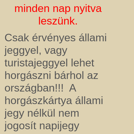
minden nap nyitva
leszünk.
Csak érvényes állami
jeggyel, vagy
turistajeggyel lehet
horgászni bárhol az
országban!!! A
horgászkártya állami
jegy nélkül nem
jogosít napijegy