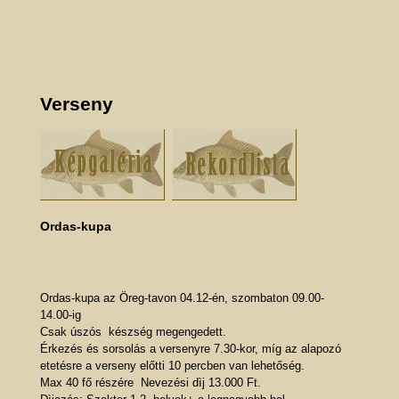
Verseny
Ordas-kupa
Ordas-kupa az Öreg-tavon 04.12-én, szombaton 09.00-
14.00-ig
Csak úszós készség megengedett.
Érkezés és sorsolás a versenyre 7.30-kor, míg az alapozó
etetésre a verseny előtti 10 percben van lehetőség.
Max 40 fő részére Nevezési dìj 13.000 Ft.