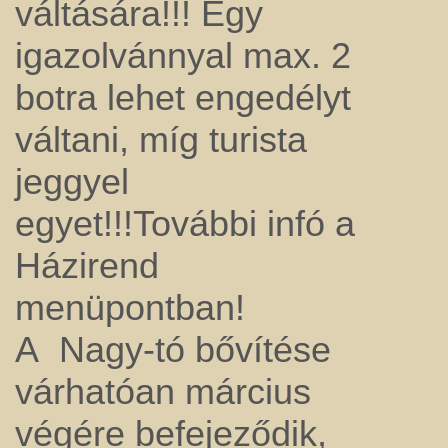
váltására!!! Egy
igazolvánnyal max. 2
botra lehet engedélyt
váltani, míg turista
jeggyel
egyet!!!További infó a
Házirend
menüpontban!
A Nagy-tó bővítése
várhatóan március
végére befejeződik,