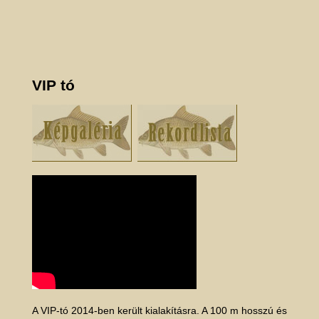
VIP tó
A VIP-tó 2014-ben került kialakításra. A 100 m hosszú és