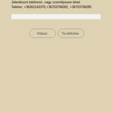
Jelentkezni telefonon, vagy személyesen lehet.
Telefon: +36302143370,+36703708282, +36703708285
Válasz
Továbbítás