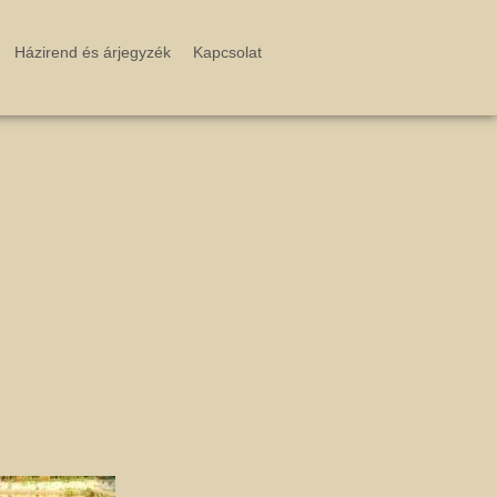
Házirend és árjegyzék
Kapcsolat